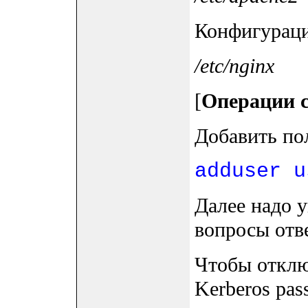
Конфигураци
/etc/nginx
[
Операции 
Добавить по
adduser u
Далее надо у
вопросы отве
Чтобы отклю
Kerberos pa