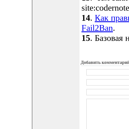
site:codernote
14
.
Как прав
Fail2Ban
.
15
. Базовая 
Добавить комментари