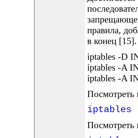
последовате
запрещающег
правила, до
в конец [15].
iptables -D 
iptables -A
iptables -A 
Посмотреть 
iptables 
Посмотреть 