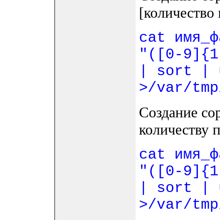
[количество 
cat имя_ф
"([0-9]{1
| sort | 
>/var/tmp
Создание со
количеству 
cat имя_ф
"([0-9]{1
| sort | 
>/var/tmp