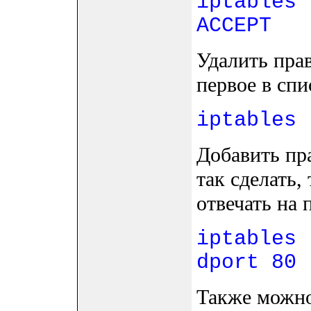
iptables 
ACCEPT
Удалить прав
первое в спи
iptables 
Добавить пр
так сделать,
отвечать на 
iptables 
dport 80 
Также можно