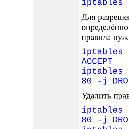
iptables 
Для разреше
определённог
правила нуж
iptables 
ACCEPT
iptables 
80 -j DRO
Удалить пра
iptables 
80 -j DRO