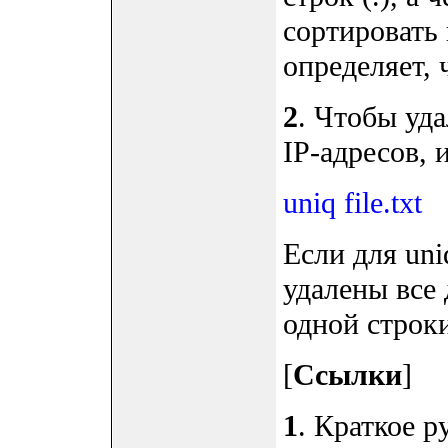
сортировать 
определяет, 
2
. Чтобы уд
IP-адресов, 
uniq file.txt
Если для uni
удалены все 
одной строки
[
Ссылки
]
1
. Краткое 