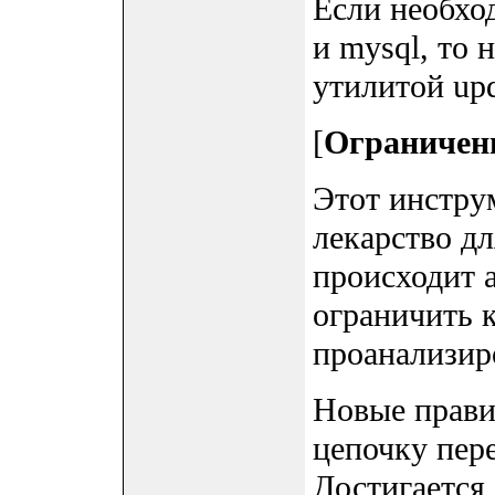
Если необхо
и mysql, то 
утилитой upd
[
Ограничени
Этот инстру
лекарство дл
происходит а
ограничить 
проанализир
Новые прави
цепочку пер
Достигается