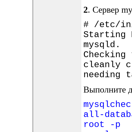
2
. Сервер my
# /etc/in
Starting 
mysqld.
Checking 
cleanly c
needing t
Выполните д
mysqlchec
all-datab
root -p