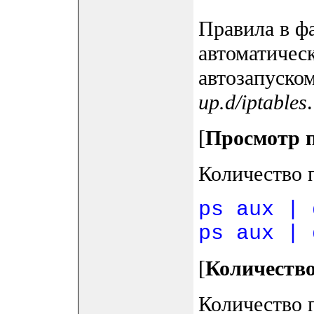
Правила в ф
автоматичес
автозапуско
up.d/iptables
.
[
Просмотр п
Количество п
ps aux | 
ps aux | 
[
Количеств
Количество 