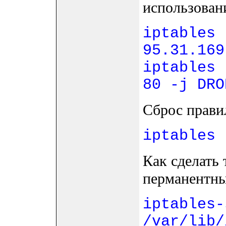
использован
iptables 
95.31.169
iptables 
80 -j DRO
Сброс правил
iptables 
Как сделать 
перманентн
iptables-
/var/lib/