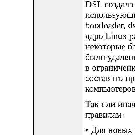
DSL создала 
использующ
bootloader, d
ядро Linux 
некоторые б
были удалены
в ограничени
составить п
компьютеров
Так или ина
правилам:
• Для новых