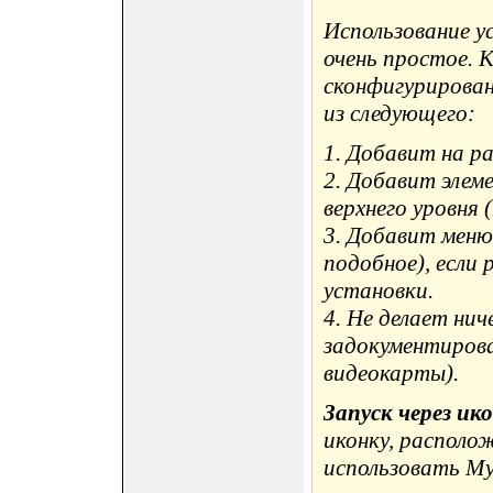
Использование у
очень простое. 
сконфигурирова
из следующего:
1. Добавит на р
2. Добавит элеме
верхнего уровня 
3. Добавит меню
подобное), если
установки.
4. Не делает нич
задокументирова
видеокарты).
Запуск через ик
иконку, располо
использовать My