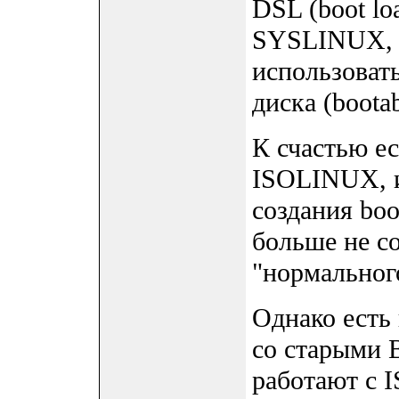
DSL (boot lo
SYSLINUX, 
использовать
диска (bootab
К счастью е
ISOLINUX, 
создания boo
больше не с
"нормального
Однако есть
со старыми 
работают с 