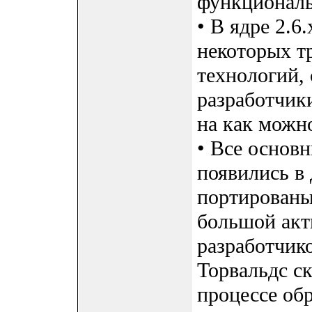
функциональ
• В ядре 2.
некоторых т
технологий, 
разработчик
на как можн
• Все основ
появились в 
портированы 
большой акт
разработчико
Торвальдс ск
процессе обр