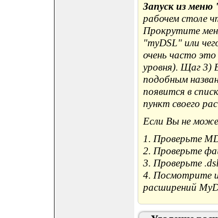
Запуск из меню 
рабочем столе ч
Прокрутите мен
"myDSL" или чег
очень часто это
уровня). Щаг 3)
подобным назван
появится в спис
пункт своего ра
Если Вы не мож
1. Проверьте MD
2. Проверьте фай
3. Проверьте .ds
4. Посмотрите и
расширений MyD