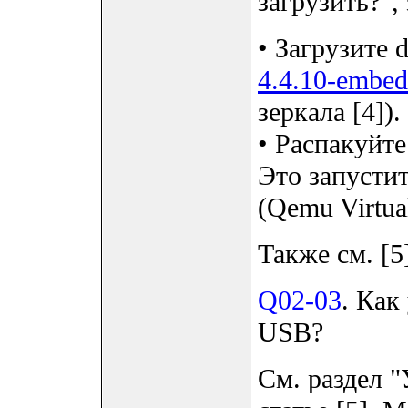
загрузить?",
• Загрузите 
4.4.10-embed
зеркала [4]).
• Распакуйте
Это запусти
(Qemu Virtua
Также см. [5
Q02-03
. Как
USB?
См. раздел 