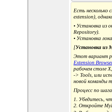
Есть несколько 
extension), одна
• Установка из 
Repository).
• Установка лок
[
Установка из M
Этот вариант р
Extension Browse
рабочем столе X,
-> Tools, или ис
новой команды my
Процесс по шага
1. Убедитесь, чт
2. Откройте MyD