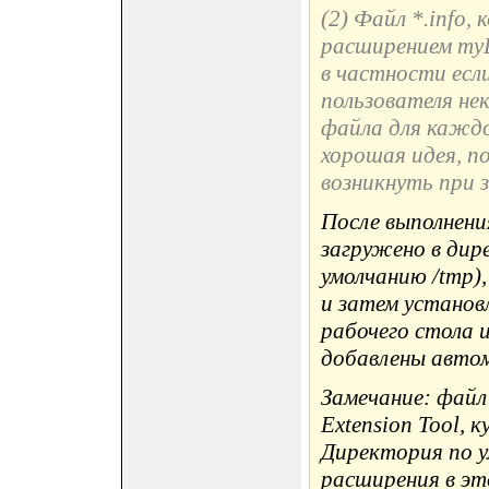
(2) Файл *.info
расширением myD
в частности есл
пользователя нек
файла для каждо
хорошая идея, п
возникнуть при 
После выполнени
загружено в дире
умолчанию /tmp)
и затем установ
рабочего стола 
добавлены авто
Замечание: файл
Extension Tool, 
Директория по у
расширения в эт