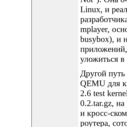
Linux, и реа
разработчика
mplayer, осн
busybox), и
приложений,
уложиться в
Другой путь 
QEMU для к
2.6 test kerne
0.2.tar.gz, 
и кросс-ско
роутера, сот