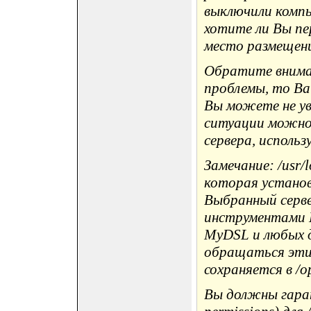
выключили компь
хотите ли Вы пе
место размещения
Обратите вниман
проблемы, то Ва
Вы можете не ув
ситуации можно 
сервера, исполь
Замечание: /usr/
которая установ
Выбранный серве
инструментами 
MyDSL и любых д
обращаться эти 
сохраняется в /op
Вы должны гаран