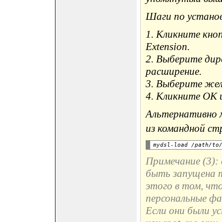
Шаги по установ
1. Кликните кно
Extension.
2. Выберите дир
расширение.
3. Выберите жел
4. Кликните OK 
Альтернативно 
из командной ст
Примечание (3):
быть запущена т
этого в том, чт
персональные фа
Если они были у