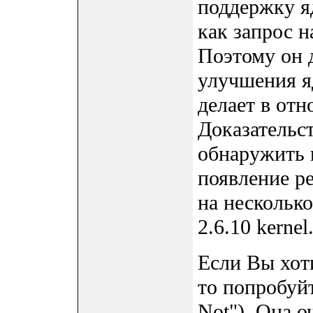
поддержку яд
как запрос н
Поэтому он 
улучшения яд
делает в отн
Доказательс
обнаружить н
появление ре
на несколько
2.6.10 kernel
Если Вы хоти
то попробуй
Not"). Она 