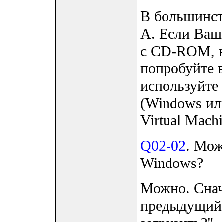
В большинст
A. Если Ваш
с CD-ROM, но
попробуйте 
используйте
(Windows или
Virtual Machi
Q02-02
. Мож
Windows?
Можно. Снач
предыдущий 