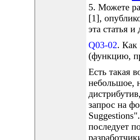
5. Можете р
[1], опублик
эта статья и 
Q03-02
. Как
(функцию, п
Есть такая 
небольшое, 
дистрибутив
запрос на фо
Suggestions"
последует п
разработчики