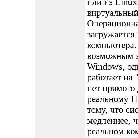
или из Linux
виртуальный
Операционна
загружается 
компьютера. 
возможным з
Windows, одн
работает на 
нет прямого 
реальному H
тому, что с
медленнее, 
реальном ко