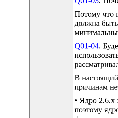
Q01-03
. По
Потому что 
должна быть
минимальны
Q01-04
. Буд
использовать
рассматрива
В настоящий
причинам нет
• Ядро 2.6.x
поэтому ядр