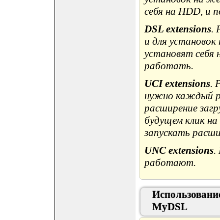
себя на HDD, и 
DSL extensions
.
и для установок
установят себя 
работать.
UCI extensions
.
нужно каждый ра
расширение загру
будущем клик на 
запускать расши
UNC extensions
.
работают.
Использовани
MyDSL