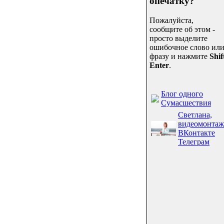
опечатку?
Пожалуйста,
сообщите об этом -
просто выделите
ошибочное слово ил
фразу и нажмите
Shif
Enter
.
Блог одного
Сумасшествия
Светлана,
видеомонтаж
ВКонтакте
Телеграм