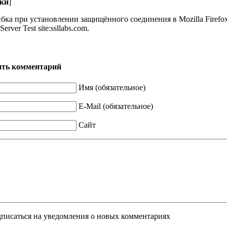
ки
]
бка при установлении защищённого соединения в Mozilla Firefox si
Server Test site:ssllabs.com.
ить комментарий
Имя (обязательное)
E-Mail (обязательное)
Сайт
писаться на уведомления о новых комментариях