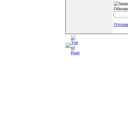
Обнов
Отправ