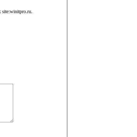
te:winitpro.ru.