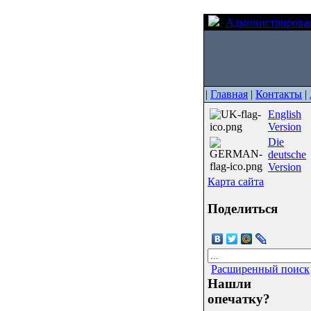
Администрирова
|
Главная
|
Контакты
|
English
Version
Die
deutsche
Version
Карта сайта
Поделиться
Расширенный поиск
Нашли
опечатку?