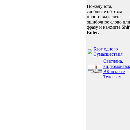
Пожалуйста,
сообщите об этом -
просто выделите
ошибочное слово ил
фразу и нажмите
Shif
Enter
.
Блог одного
Сумасшествия
Светлана,
видеомонтаж
ВКонтакте
Телеграм