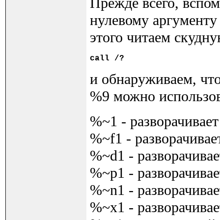
Прежде всего, вспом
нулевому аргументу 
этого читаем скудну
call
и обнаруживаем, чт
%9 можно использов
%~1 - разворачивает
%~f1 - разворачива
%~d1 - разворачивае
%~p1 - разворачивае
%~n1 - разворачивае
%~x1 - разворачива