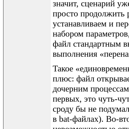
значит, сценарий у
просто продолжить р
устанавливаем и пер
набором параметров,
файл стандартным 
выполнения «перена
Такое «единовремен
плюс: файл открывае
дочерним процессам
первых, это чуть-чу
сроду бы не подумал
в bat-файлах). Во-в
невозможностью откр