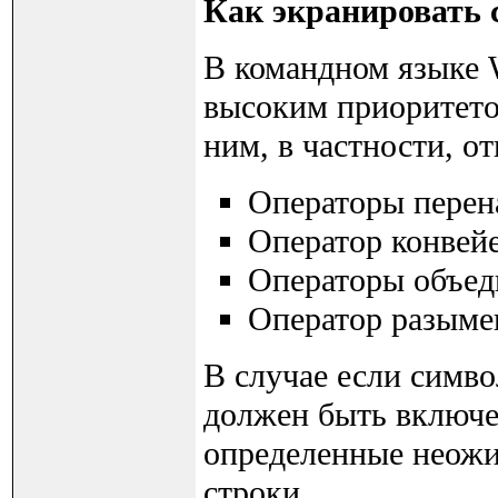
Как экранировать 
В командном языке 
высоким приоритето
ним, в частности, от
Операторы перена
Оператор конвейе
Операторы объеди
Оператор разым
В случае если симво
должен быть включен
определенные неожи
строки