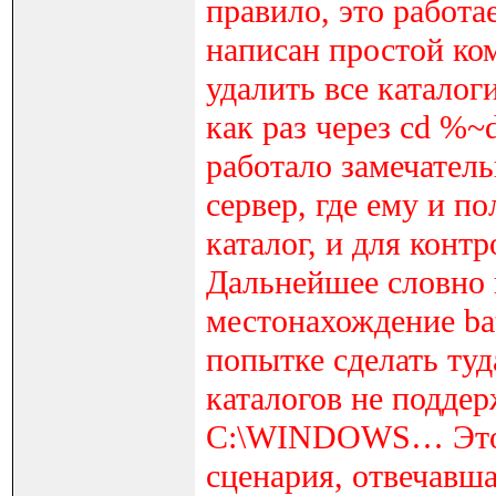
правило, это работ
написан простой ко
удалить все каталог
как раз через cd %~
работало замечател
сервер, где ему и п
каталог, и для конт
Дальнейшее словно 
местонахождение bat
попытке сделать туд
каталогов не подде
C:\WINDOWS… Это 
сценария, отвечавша