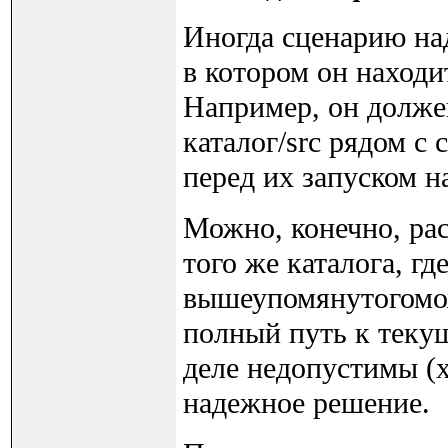
Иногда сценарию над
в котором он находи
Например, он должен
каталог/src рядом с 
перед их запуском н
Можно, конечно, рас
того же каталога, гд
вышеупомянутогомо
полный путь к теку
деле недопустимы (х
надежное решение.