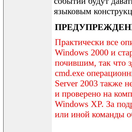
событий будут дават
языковым конструкц
ПРЕДУПРЕЖДЕН
Практически все оп
Windows 2000 и стар
почившим, так что з
cmd.exe операционн
Server 2003 также н
и проверено на ком
Windows XP. За под
или иной команды об