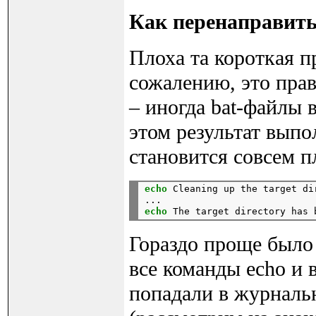
Как перенаправить
Плоха та короткая п
сожалению, это пра
– иногда bat-файлы 
этом результат вып
становится совсем п
echo
 Cleaning up the target di
...
echo
 The target directory has 
Гораздо проще было
все команды echo и 
попадали в журналь