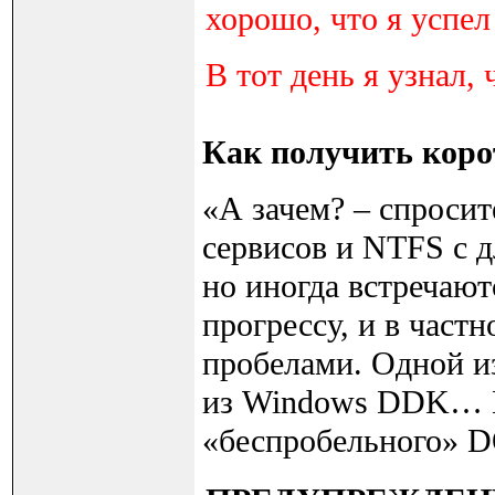
хорошо, что я успел
В тот день я узнал,
Как получить корот
«А зачем? – спросит
сервисов и NTFS с 
но иногда встречаю
прогрессу, и в част
пробелами. Одной из
из Windows DDK… В 
«беспробельного» D