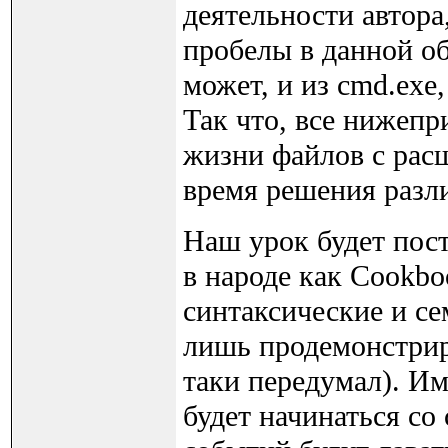
деятельности автора
пробелы в данной об
может, и из cmd.exe, 
Так что, все нижепр
жизни файлов с расш
время решения разл
Наш урок будет пос
в народе как Cookbo
синтаксические и се
лишь продемонстрир
таки передумал). И
будет начинаться со