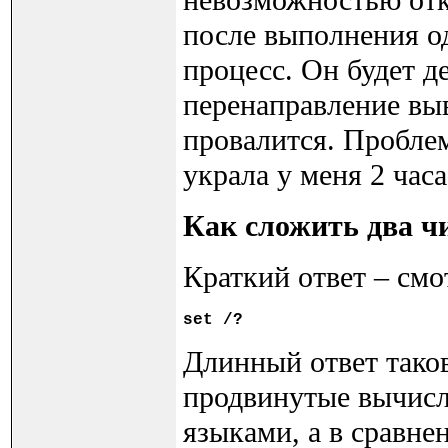
после выполнения од
процесс. Он будет д
перенаправление вы
провалится. Пробле
украла у меня 2 ча
Как сложить два ч
Краткий ответ – смо
set
Длинный ответ тако
продвинутые вычисл
языками, а в сравне