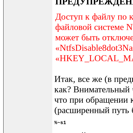
ПРЕДУПРЕЖДЕН
Доступ к файлу по 
файловой системе N
может быть отключе
«NtfsDisable8dot3Na
«HKEY_LOCAL_MACHI
Итак, все же (в пре
как? Внимательный 
что при обращении 
(расширенный путь б