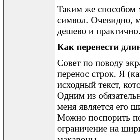
Таким же способом 
символ. Очевидно, м
дешево и практичн
Как перенести дли
Совет по поводу эк
перенос строк. Я (к
исходный текст, кот
Одним из обязатель
меня является его ш
Можно поспорить по 
ограничение на шири
макароны.