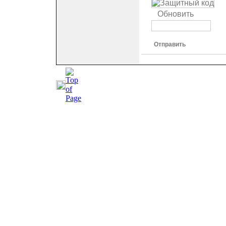
Обновить
Отправить