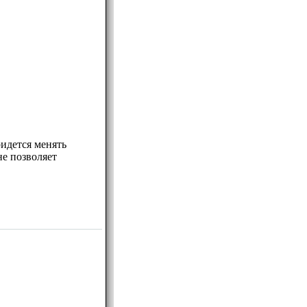
ридется менять
не позволяет