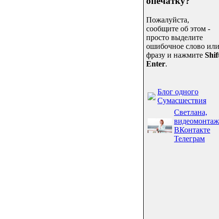
опечатку?
Пожалуйста,
сообщите об этом -
просто выделите
ошибочное слово ил
фразу и нажмите
Shif
Enter
.
Блог одного
Сумасшествия
Светлана,
видеомонтаж
ВКонтакте
Телеграм