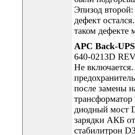
Эпизод второй: 
дефект остался
таком дефекте м
APC Back-UPS
640-0213D REV
Не включается.
предохранитель
после замены н
трансформатор 
диодный мост 
зарядки АКБ от
стабилитрон D3