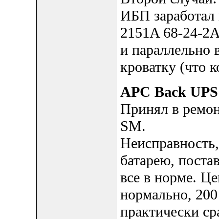
ИБП заработал 
2151A 68-24-2A
и параллельно 
кроватку (что к
APC Back UPS 
Принял в ремо
SM.
Неисправность,
батарею, поста
все в норме. Це
нормально, 200 
практически сра