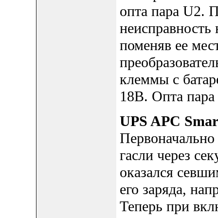
опта пара U2. 
неисправность 
поменяв ее мес
преобразовател
клеммы с батар
18В. Опта пар
UPS APC Smar
Первоначально 
гасли через се
оказался севши
его заряда, на
Теперь при вкл