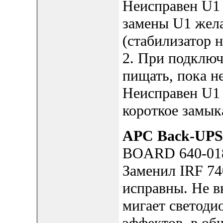
Неисправен U1
замены U1 жела
(стабилизатор н
2. При подключ
пищать, пока 
Неисправен U1
короткое замык
APC Back-UPS
BOARD 640-01
Заменил IRF 74
исправны. Не в
мигает светоди