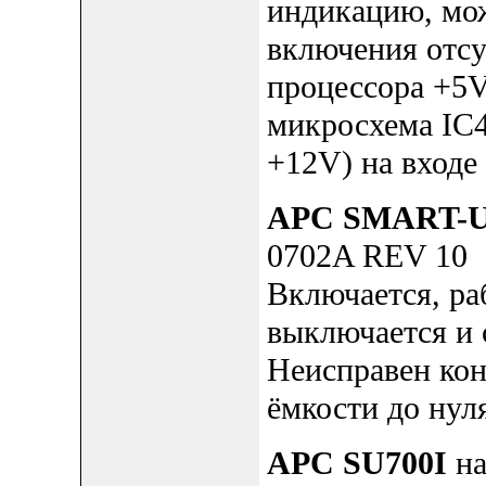
индикацию, мо
включения отсу
процессора +5V
микросхема IC4
+12V) на входе
APC SMART-U
0702A REV 10
Включается, ра
выключается и 
Неисправен кон
ёмкости до нуля
APC SU700I
на