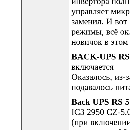
инвертора полн
управляет микр
заменил. И вот 
режимы, всё ок.
новичок в этом 
BACK-UPS RS
включается
Оказалось, из-з
подавалось пит
Back UPS RS 5
IC3 2950 CZ-5.
(при включении