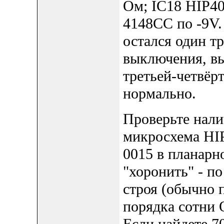
Ом; IC18 HIP40
4148CC по -9V.
остался один т
выключения, вы
третьей-четвёр
нормально.
Проверьте нали
микросхема HIP
0015 в планарн
"хоронить" - п
строя (обычно 
порядка сотни 