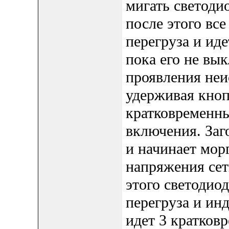
мигать светоди
после этого все
перегруза и ид
пока его не вы
проявления не
удерживая кноп
кратковременн
включения. Заго
и начинает мор
напряжения сет
этого светодио
перегруза и инд
идет 3 кратковр