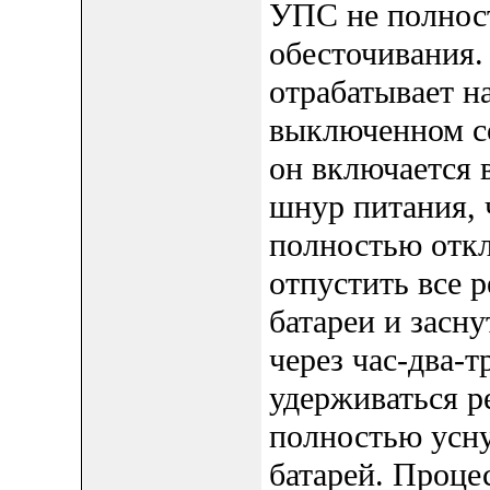
УПС не полнос
обесточивания.
отрабатывает н
выключенном со
он включается 
шнур питания, 
полностью откл
отпустить все 
батареи и засну
через час-два-
удерживаться ре
полностью усну
батарей. Процес