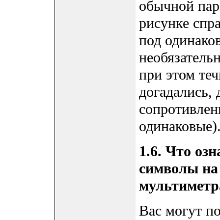
обычной пар
рисунке спр
под одинако
необязатель
при этом те
догадались, 
сопротивлен
одинаковые)
1.6. Что оз
символы на
мультиметр
Вас могут п