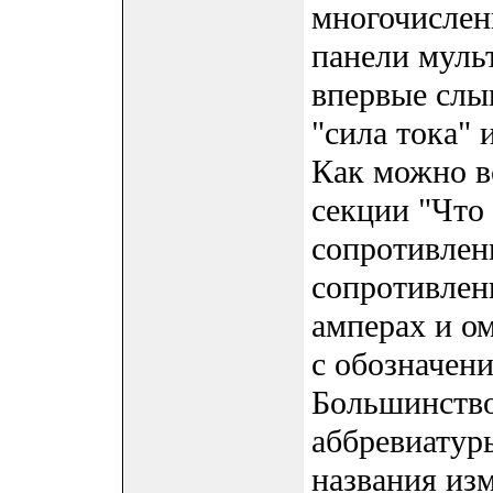
многочислен
панели муль
впервые слы
"сила тока" 
Как можно в
секции "Что 
сопротивлени
сопротивлен
амперах и ом
с обозначени
Большинство
аббревиатур
названия из