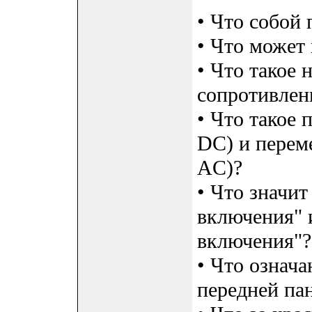
• Что собой 
• Что может
• Что такое 
сопротивлен
• Что такое 
DC) и переме
AC)?
• Что значит
включения" 
включения"?
• Что означа
передней па