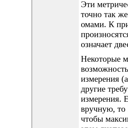
Эти метриче
точно так же
омами. К пр
произносятся
означает две
Некоторые 
возможность
измерения (a
другие треб
измерения. 
вручную, то
чтобы макси