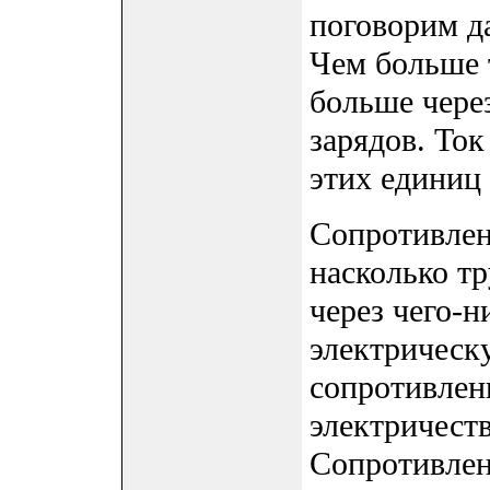
поговорим да
Чем больше т
больше чере
зарядов. Ток
этих единиц
Сопротивлен
насколько т
через чего-н
электрическ
сопротивлени
электричеств
Сопротивлен