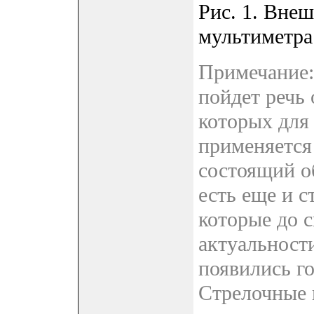
Рис. 1. Вне
мультиметра
Примечание: 
пойдет речь
которых для
применяется
состоящий о
есть еще и 
которые до с
актуальност
появились г
Стрелочные 