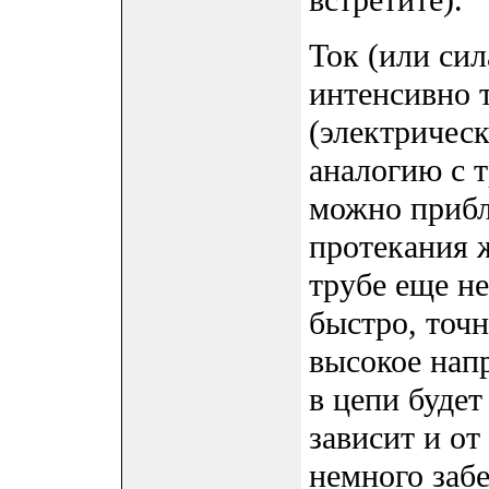
встретите).
Ток (или сил
интенсивно т
(электричес
аналогию с т
можно прибл
протекания 
трубе еще не
быстро, точн
высокое напр
в цепи будет
зависит и от
немного заб