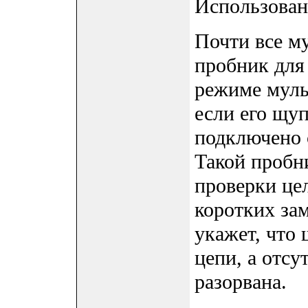
Использован
Почти все м
пробник для
режиме муль
если его щу
подключено 
Такой пробн
проверки це
коротких за
укажет, что
цепи, а отсу
разорвана.