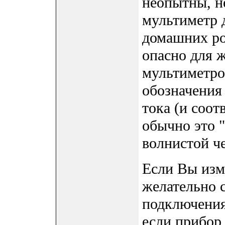
неопытны, н
мультиметр 
домашних ро
опасно для 
мультиметро
обозначения
тока (и соо
обычно это 
волнистой че
Если Вы изм
желательно 
подключения
если прибор