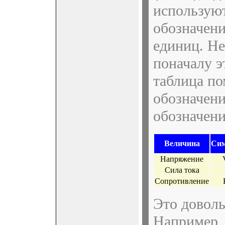
использую
обозначени
единиц. Не
поначалу э
таблица по
обозначени
обозначени
Величина
Си
Напряжение
Сила тока
Сопротивление
Это доволь
Например,