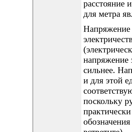
расстояние и
для метра яв
Напряжение 
электричеств
(электрическ
напряжение з
сильнее. Нап
и для этой 
соответству
поскольку р
практически 
обозначения