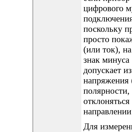
цифрового м
подключения 
поскольку п
просто пока
(или ток), н
знак минуса 
допускает и
напряжения (
полярности, 
отклоняться
направлении
Для измерен