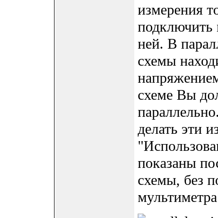
измерения т
подключить 
ней. В пара
схемы наход
напряжением
схеме Вы до
параллельно.
делать эти и
"Использова
показаны по
схемы, без 
мультиметра