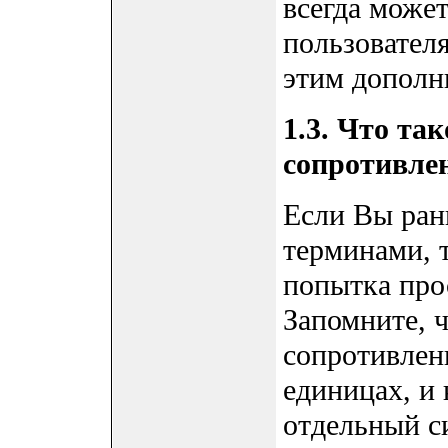
всегда может
пользовател
этим дополн
1.3. Что та
сопротивле
Если Вы ран
терминами, т
попытка про
Запомните, ч
сопротивлен
единицах, и
отдельный си