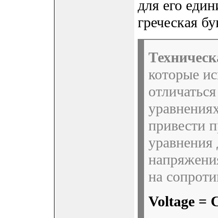
для его еди
греческая бу
Техническ
которые ис
отличаться
уравнения
привести 
уравнения 
напряжени
на сопроти
Voltage = 