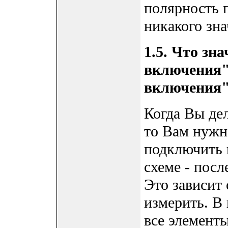
полярность 
никакого зна
1.5. Что зн
включения"
включения
Когда Вы де
то Вам нужн
подключить 
схеме - посл
Это зависит 
измерить. В 
все элементы