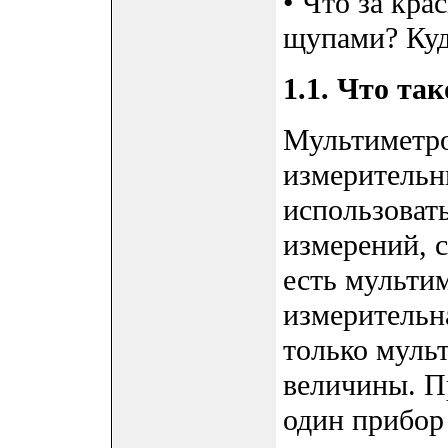
• Что за кра
щупами? Куд
1.1. Что та
Мультиметр
измерительн
использовать
измерений, с
есть мультим
измерительна
только муль
величины. Пр
один прибор