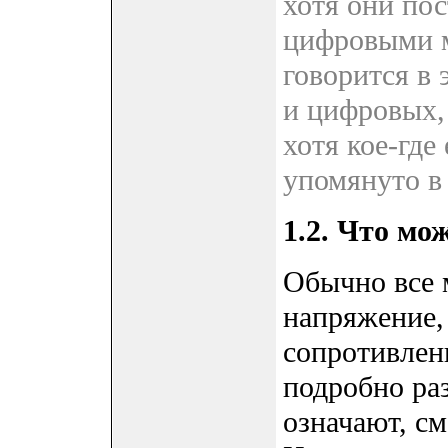
хотя они по
цифровыми м
говорится в 
и цифровых,
хотя кое-где
упомянуто в
1.2. Что мо
Обычно все 
напряжение,
сопротивлен
подробно ра
означают, см