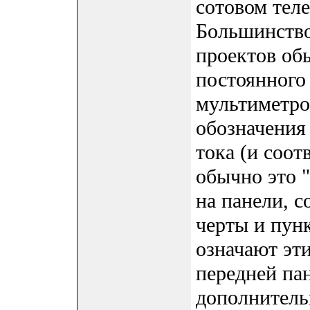
сотовом тел
Большинств
проектов об
постоянного
мультиметро
обозначения
тока (и соо
обычно это 
на панели, с
черты и пунк
означают эт
передней па
дополнитель