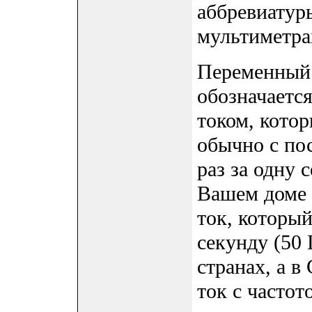
аббревиатур
мультиметра
Переменный т
обозначаетс
током, котор
обычно с по
раз за одну 
Вашем доме 
ток, который
секунду (50 
странах, а 
ток с частот