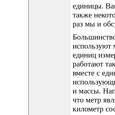
единицы. Ва
также некот
раз мы и обс
Большинство
используют 
единиц изме
работают так
вместе с ед
использующи
и массы. Нап
что метр явл
километр сос