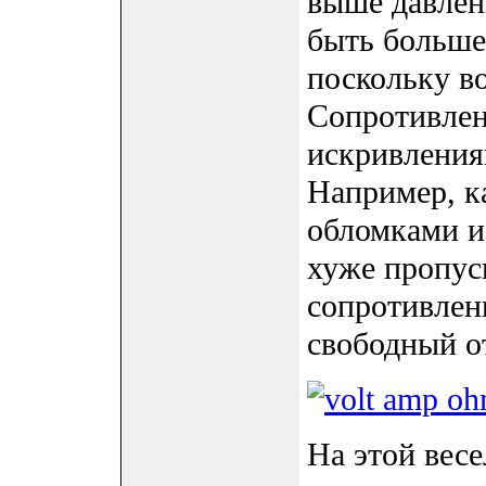
выше давлен
быть больше
поскольку во
Сопротивлен
искривления
Например, к
обломками и
хуже пропуск
сопротивлен
свободный о
На этой вес