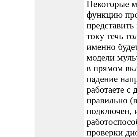
Некоторые м
функцию про
представить 
току течь то
именно будет
модели муль
в прямом вк
падение нап
работаете с 
правильно (
подключен, 
работоспосо
проверки ди