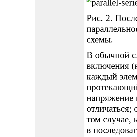
Рис. 2. Посл
параллельно
схемы.
В обычной с
включения (к
каждый элем
протекающий
напряжение 
отличаться;
том случае, 
в последова