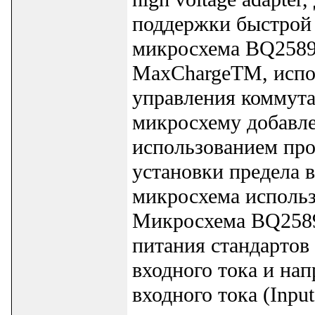
поддержки быстрой
микросхема BQ2589
MaxChargeTM, исп
управления коммут
микросхему добавл
использованием про
установки предела 
микросхема использ
Микросхема BQ2589
питания стандартов 
входного тока и на
входного тока (Inpu