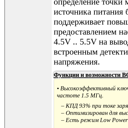
определение точки 
источника питания 
поддерживает повыш
предоставлением на
4.5V .. 5.5V на выв
встроенным детект
напряжения.
Функции и возможности B
• Высокоэффективный ключ
частоте 1.5 МГц.
– КПД 93% при токе заряд
– Оптимизирован для высо
– Есть режим Low Power P