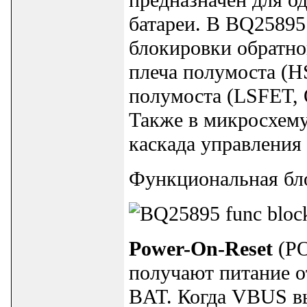
батареи. В BQ25895
блокировки обратно
плеча полумоста (H
полумоста (LSFET, 
Также в микросхему
каскада управления
Функциональная бло
Power-On-Reset
(PO
получают питание о
BAT. Когда VBUS 