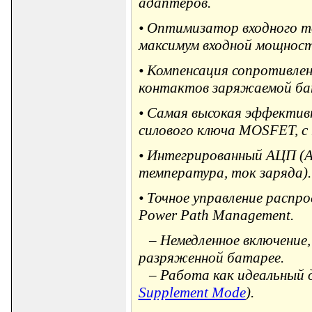
адаптеров.
• Оптимизатор входного ток
максимум входной мощности
• Компенсация сопротивле
контактов заряжаемой ба
• Самая высокая эффектив
силового ключа MOSFET, с 
• Интегрированный АЦП (A
температура, ток заряда).
• Точное управление расп
Power Path Management.
– Немедленное включение,
разряженной батарее.
– Работа как идеальный 
Supplement Mode
).