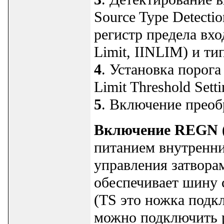
Source Type Detecti
регистр предела вхо
Limit, IINLIM) и ти
4
. Установка порога
Limit Threshold Set
5
. Включение преоб
Включение REGN 
питанием внутренни
управления затвор
обеспечивает шину 
(TS это ножка подк
можно подключить p