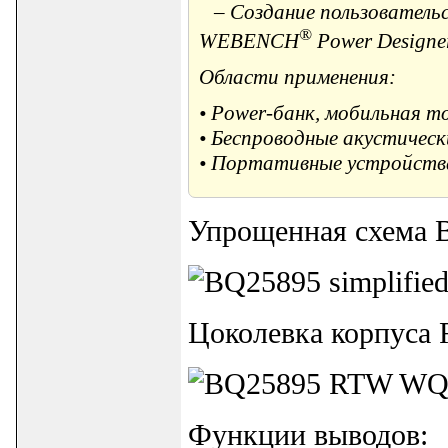
– Создание пользовательск
®
WEBENCH
Power Designer
Области применения:
• Power-банк, мобильная то
• Беспроводные акустическ
• Портативные устройств
Упрощенная схема 
Цоколевка корпуса 
Функции выводов: