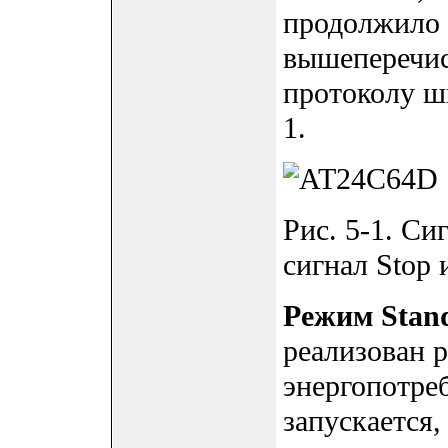
продолжило 
вышеперечис
протоколу ш
1.
Рис. 5-1. Си
сигнал Stop
Режим Stan
реализован 
энергопотре
запускается,