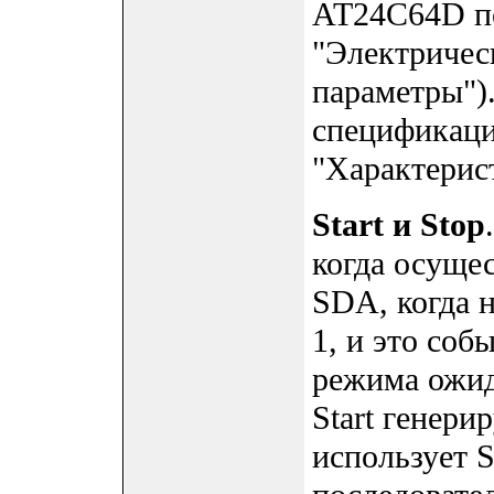
AT24C64D пок
"Электричес
параметры")
спецификаци
"Характерис
Start и Stop
когда осущес
SDA, когда 
1, и это соб
режима ожид
Start генери
использует 