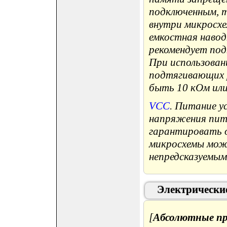
подключенным, 
внутри микросхе
емкостная навод
рекомендует под
При использован
подтягивающих р
быть 10 кОм или
VCC
. Питание у
напряжения пит
гарантировать о
микросхемы мож
непредсказуемым
Электрически
[
Абсолютные пр