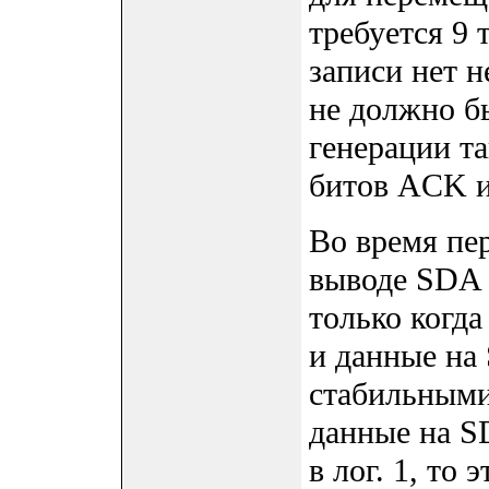
требуется 9 
записи нет н
не должно б
генерации та
битов ACK 
Во время пе
выводе SDA 
только когда
и данные на
стабильными,
данные на S
в лог. 1, то 