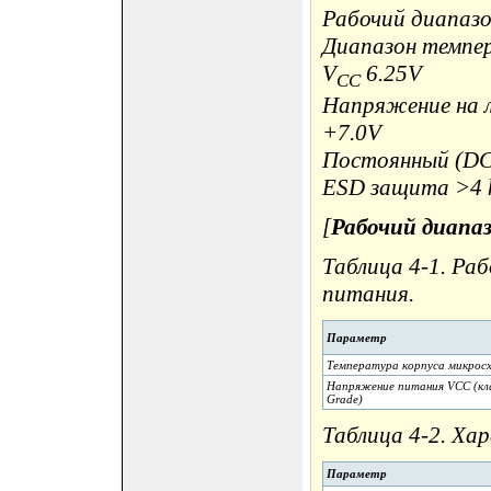
Рабочий диапазо
Диапазон темпер
V
6.25V
CC
Напряжение на л
+7.0V
Постоянный (DC
ESD защита >4 
[
Рабочий диапа
Таблица 4-1. Ра
питания.
Параметр
Температура корпуса микросх
Напряжение питания VCC (кла
Grade)
Таблица 4-2. Ха
Параметр