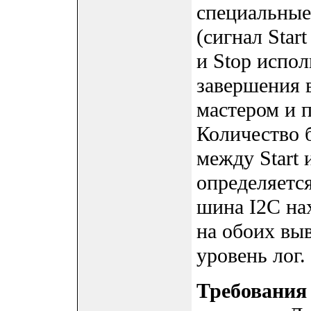
специальные
(сигнал Star
и Stop испо
завершения 
мастером и 
Количество 
между Start 
определяетс
шина I2C на
на обоих вы
уровень лог. 
Требования