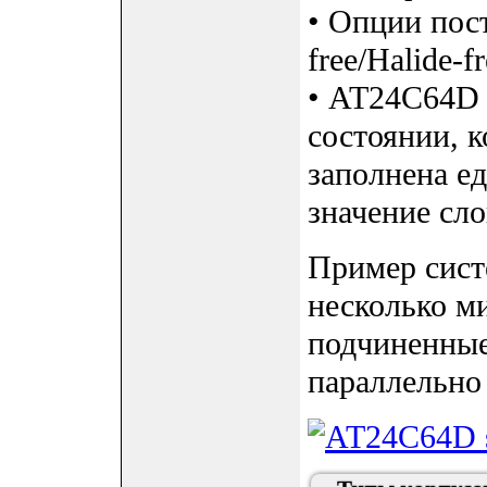
• Опции пост
free/Halide-f
• AT24C64D 
состоянии, 
заполнена е
значение сло
Пример сист
несколько м
подчиненные
параллельно