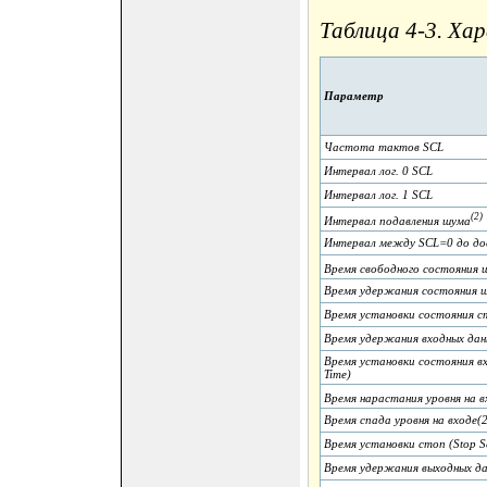
Таблица 4-3. Ха
Параметр
Частота тактов SCL
Интервал лог. 0 SCL
Интервал лог. 1 SCL
(2)
Интервал подавления шума
Интервал между SCL=0 до до
Время свободного состояния ш
Время удержания состояния ши
Время установки состояния ст
Время удержания входных данн
Время установки состояния вх
Time)
Время нарастания уровня на в
Время спада уровня на входе(2
Время установки стоп (Stop Se
Время удержания выходных дан