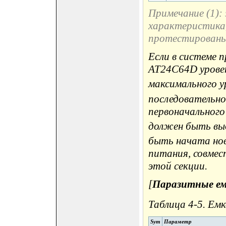
Примечание (1):
характеристика,
протестированы 
Если в системе 
AT24C64D урове
максимального у
последовательно
первоначального
должен быть вы
быть начата нов
питания, совмес
этой секции.
[
Паразитные е
Таблица 4-5. Ем
Sym
Параметр