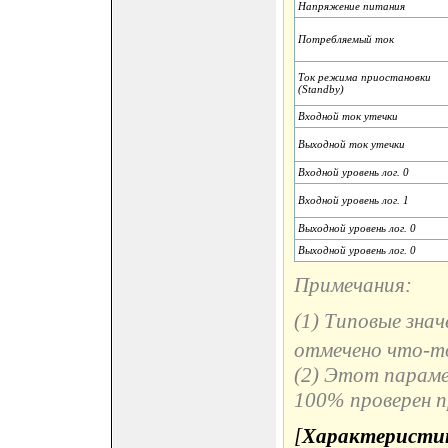
Напряжение питания
Потребляемый ток
Ток режима приостановки
(Standby)
Входной ток утечки
Выходной ток утечки
Входной уровень лог. 0
Входной уровень лог. 1
Выходной уровень лог. 0
Выходной уровень лог. 0
Примечания:
(1) Типовые знач
отмечено что-то
(2) Этот параме
100% проверен п
[
Характеристи