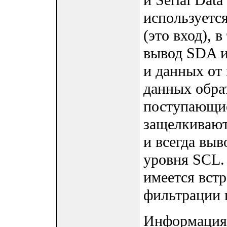
используется
(это вход), 
вывод SDA и
и данных от 
данных обра
поступающие
защелкивают
и всегда вы
уровня SCL.
имеется встр
фильтрации 
Информация 