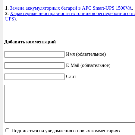
1
.
Замена аккумуляторных батарей в APC Smart-UPS 1500VA
.
2
.
Характерные неисправности источников бесперебойного п
UPS)
.
Добавить комментарий
Имя (обязательное)
E-Mail (обязательное)
Сайт
Подписаться на уведомления о новых комментариях