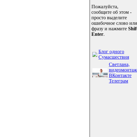
Пожалуйста,
сообщите об этом -
просто выделите
ошибочное слово ил
фразу и нажмите
Shif
Enter
.
Блог одного
Сумасшествия
Светлана,
видеомонтаж
ВКонтакте
Телеграм