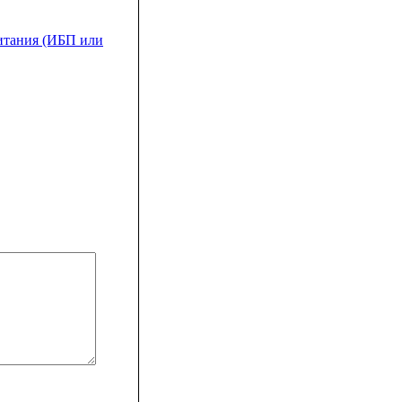
итания (ИБП или