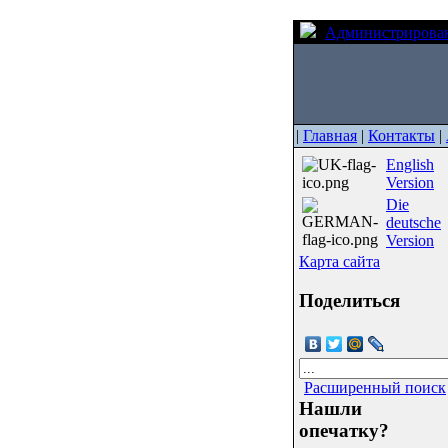
Администрирова
|
Главная
|
Контакты
|
English
Version
Die
deutsche
Version
Карта сайта
Поделиться
Расширенный поиск
Нашли
опечатку?