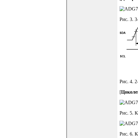
Рис. 3. 
Рис. 4. 
[
Цоколе
Рис. 5.
Рис. 6.