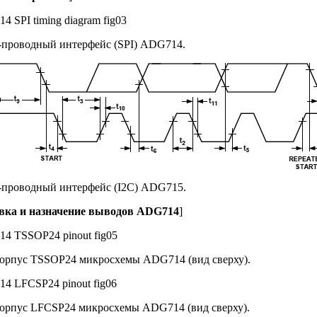
3-проводный интерфейс (SPI) ADG714.
2-проводный интерфейс (I2С) ADG715.
вка и назначение выводов ADG714
]
 Корпус TSSOP24 микросхемы ADG714 (вид сверху).
 Корпус LFCSP24 микросхемы ADG714 (вид сверху).