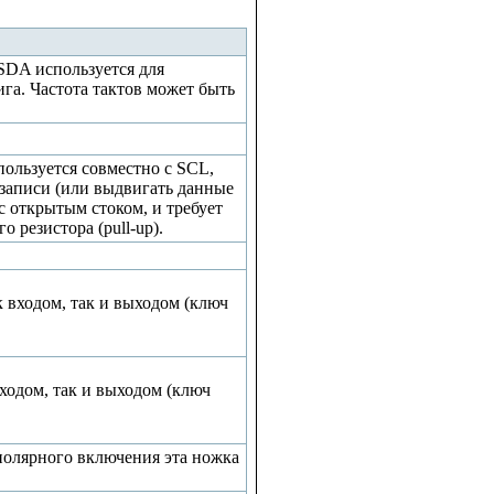
с SDA используется для
га. Частота тактов может быть
спользуется совместно с SCL,
 записи (или выдвигать данные
с открытым стоком, и требует
резистора (pull-up).
 входом, так и выходом (ключ
ходом, так и выходом (ключ
полярного включения эта ножка