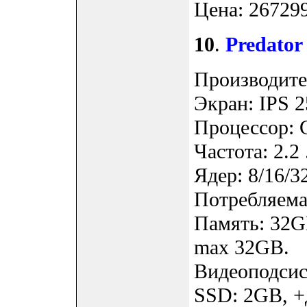
Цена: 267299
10
.
Predator
Производител
Экран: IPS 2
Процессор: 
Частота: 2.2 
Ядер: 8/16/3
Потребляемая
Память: 32G
max 32GB.
Видеоподсис
SSD: 2GB, +