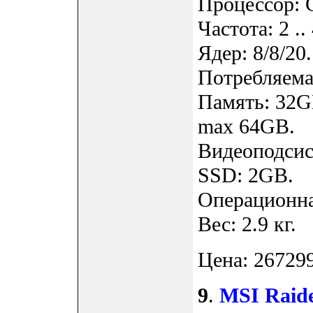
Процессор: 
Частота: 2 ..
Ядер: 8/8/20.
Потребляемая
Память: 32G
max 64GB.
Видеоподсис
SSD: 2GB.
Операционна
Вес: 2.9 кг.
Цена: 267299
9
.
MSI Raid