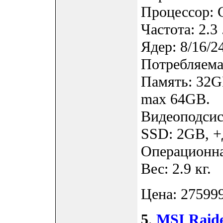
Процессор: 
Частота: 2.3 
Ядер: 8/16/2
Потребляемая
Память: 32G
max 64GB.
Видеоподсис
SSD: 2GB, +
Операционна
Вес: 2.9 кг.
Цена: 275999
5
.
MSI Raid