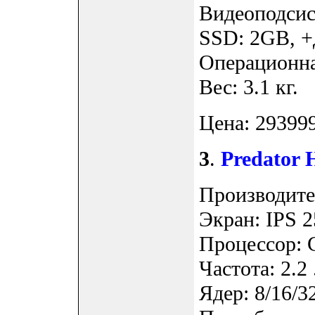
Видеоподсис
SSD: 2GB, +
Операционна
Вес: 3.1 кг.
Цена: 293999
3
.
Predator 
Производител
Экран: IPS 2
Процессор: 
Частота: 2.2 
Ядер: 8/16/3