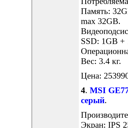
Потребляемая
Память: 32G
max 32GB.
Видеоподсис
SSD: 1GB +
Операционна
Вес: 3.4 кг.
Цена: 253990
4
.
MSI GE77
серый
.
Производите
Экран: IPS 2