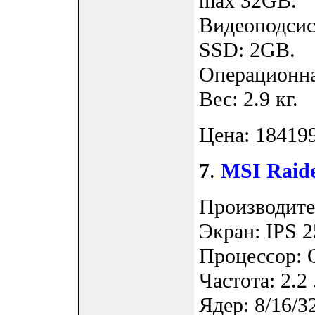
max 32GB.
Видеоподсис
SSD: 2GB.
Операционна
Вес: 2.9 кг.
Цена: 184199
7
.
MSI Raid
Производите
Экран: IPS 2
Процессор: 
Частота: 2.2 
Ядер: 8/16/3