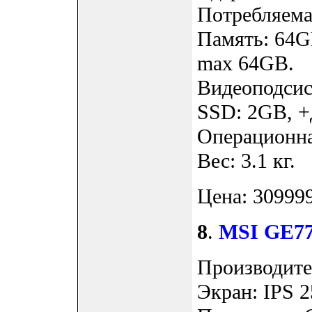
Потребляемая
Память: 64G
max 64GB.
Видеоподсис
SSD: 2GB, +
Операционна
Вес: 3.1 кг.
Цена: 309999
8
.
MSI GE77
Производите
Экран: IPS 2