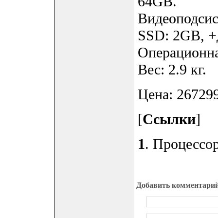
64GB.
Видеоподсис
SSD: 2GB, +
Операционна
Вес: 2.9 кг.
Цена: 267299
[
Ссылки
]
1
. Процессор
Добавить комментари