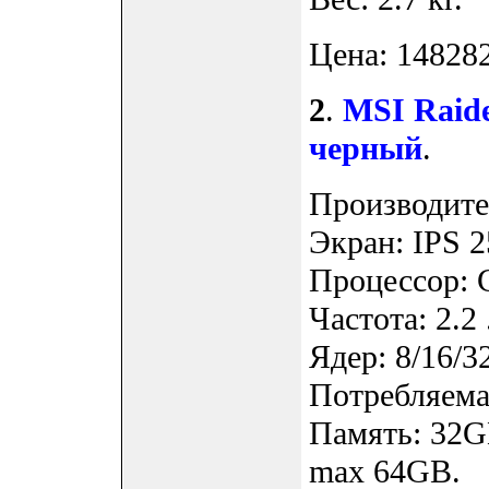
Цена: 148282
2
.
MSI Raid
черный
.
Производите
Экран: IPS 2
Процессор: 
Частота: 2.2 
Ядер: 8/16/3
Потребляемая
Память: 32G
max 64GB.