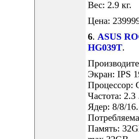
Вес: 2.9 кг.
Цена: 239999
6
.
ASUS ROG
HG039T
.
Производите
Экран: IPS 1
Процессор: 
Частота: 2.3 
Ядер: 8/8/16.
Потребляема
Память: 32G