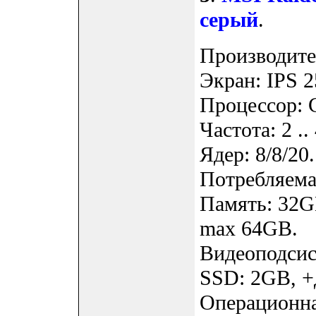
серый
.
Производите
Экран: IPS 2
Процессор: 
Частота: 2 ..
Ядер: 8/8/20.
Потребляемая
Память: 32G
max 64GB.
Видеоподсис
SSD: 2GB, +
Операционна