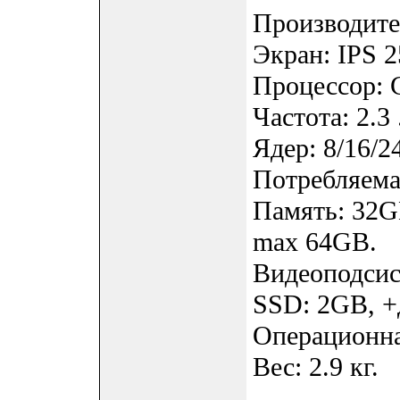
Производите
Экран: IPS 2
Процессор: 
Частота: 2.3 
Ядер: 8/16/2
Потребляемая
Память: 32G
max 64GB.
Видеоподсис
SSD: 2GB, +
Операционна
Вес: 2.9 кг.